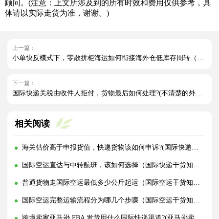
顾问。(注意：上文所涉及到的所有时效和费用仅供参考，具
体请以实际走货为准，谢谢。)
上一篇：
小单快反模式下，零散拼柜海运如何衔接海外仓低库存周转（国际海运干货知识分享）
下一篇：
国际快递关税由收件人拒付，货物最后如何处理?(不清楚的外贸人看过来)
相关阅读
海关估价高于申报货值，快递货物该如何申诉?(国际快递干货知识分享)
国际空运直达与中转航班，该如何选择（国际快递干货知识分享）
普通货物走国际空运最低多少公斤起运（国际空运干货知识分享）
国际空运完整运输流程分为哪几个步骤（国际空运干货知识分享）
跨境卖家亚马逊 FBA 发货用什么国际快递渠道?(亚马逊卖家必看篇)