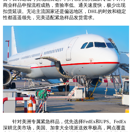
商业样品申报流程成熟，查验率低、通关速度快，极少出现
扣货延误。无论主流国家还是偏远地区，DHL的时效和稳定
性都遥遥领先，完美适配紧急样品发货需求。
针对美洲专属紧急样品，优先选择FedEx和UPS。FedEx
深耕北美市场，美国、加拿大全境派送效率极高，网点覆盖