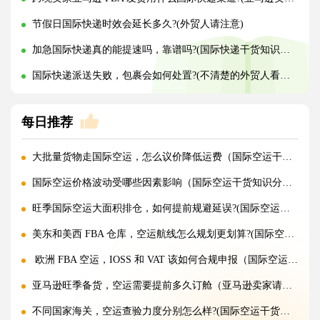
节假日国际快递时效会延长多久?(外贸人请注意)
加急国际快递真的能提速吗，靠谱吗?(国际快递干货知识分享)
国际快递派送失败，包裹会如何处置?(不清楚的外贸人看过来)
每日推荐
大批量货物走国际空运，怎么议价降低运费（国际空运干货知识分享）
国际空运价格波动受哪些因素影响（国际空运干货知识分享）
旺季国际空运大面积排仓，如何提前规避延误?(国际空运干货知识分享)
美东和美西 FBA 仓库，空运航线怎么规划更划算?(国际空运干货知识分享)
欧洲 FBA 空运，IOSS 和 VAT 该如何合规申报（国际空运干货知识分享）
亚马逊旺季备货，空运需要提前多久订舱（亚马逊卖家请注意）
不同国家海关，空运查验力度分别怎么样?(国际空运干货知识分享)