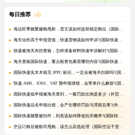
每日推荐
海运旺季频繁爆舱甩柜，货主该如何提前锁定舱位（国际海运干货知识分享）
海关估价高于申报货值，快递货物该如何申诉?(国际快递干货知识分享)
快递被海关布控查验，怎样准备材料快速申诉解封?(国际快递干货知识分享)
海关查验国际快递，重点检查包裹里哪些内容?(国际快递干货知识分享)
国际快递实木木箱无 IPPC 标识，一定会被海关扣留吗?(国际快递干货知识分享)
快递 AMS、IOSS、VAT 预申报填错，会带来什么麻烦?(国际快递干货知识分享)
国际快递低申报被海关查到，一般罚款比例是多少（外贸人请注意）
国际快递品名申报出错，会产生哪些罚款与滞留后果?(外贸人请注意)
国际快递频繁被扣件，到底该如何降低扣关概率?(国际快递干货知识分享)
空运订舱后被航司甩舱，该怎么应急处理（国际空运干货知识分享）