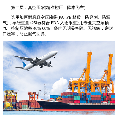
第二层：真空压缩(精准控压，降本为主)
选用加厚耐磨真空压缩袋(PA+PE 材质，防穿刺、防漏
气)，单袋重量≤25kg(符合 FBA 入仓限重);用专业真空泵抽
气，控制压缩率 40%-60%，袋内无明显空隙、无褶皱，密封
口压牢，防止漏气回弹。