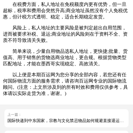
在税费方面，私人地址在免税额度内更有优势，但一旦
超标，税率和费用会突然升高;商业地址虽然没有个人免税优
惠，但计税方式透明、稳定，适合长期稳定发货。
风险上，私人地址的主要风险是被判定超出自用范围，
进而被要求补税、退运;商业地址的风险则在于资料不全、资
质不符导致清关失败。
简单来说，少量自用物品选私人地址，更快捷;批量、货
值高、用于销售的货物选商业地址，更合规。根据货物类型
匹配地址，才能在墨西哥实现稳定、高效清关。
以上便是本期百运网为您分享的全部内容，若您还有任
何国际物流方面的服务需求，请咨询百运网专业的国际物流
顾问。(注意：上文所涉及到的所有时效和费用仅供参考，具
体请以实际走货为准，谢谢。)
上一篇：
国际快递到中东国家，宗教与文化禁忌物品如何规避直接退运（跨境电商卖家请注意）