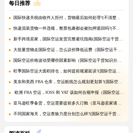
每日推荐
国际快递关税由收件人拒付，货物最后如何处理?(不清楚的外贸人看过来)
快递混装货物一件违规，整票包裹都会被扣押退回吗?(不清楚的外贸人看过来)
新手跨境卖家，国际空运发货完整避坑指南(国际空运干货知识分享)
大批量货物走国际空运，怎么议价降低运费（国际空运干货知识分享）
国际空运价格波动受哪些因素影响（国际空运干货知识分享）
旺季国际空运大面积排仓，如何提前规避延误?(国际空运干货知识分享)
美东和美西 FBA 仓库，空运航线怎么规划更划算?(国际空运干货知识分享)
欧洲 FBA 空运，IOSS 和 VAT 该如何合规申报（国际空运干货知识分享）
亚马逊旺季备货，空运需要提前多久订舱（亚马逊卖家请注意）
不同国家海关，空运查验力度分别怎么样?(国际空运干货知识分享)
空运混装货物一件违规，整票都会被扣吗?(国际空运干货知识分享)