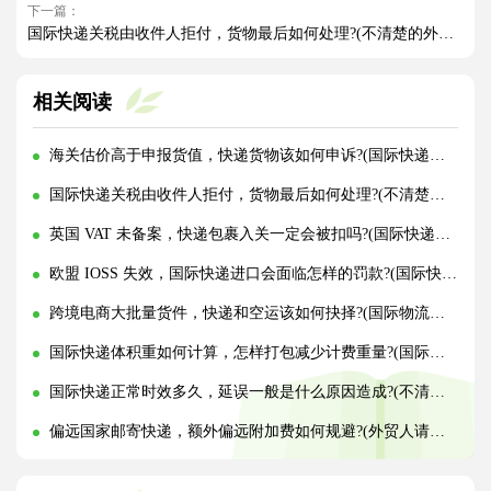
下一篇：
国际快递关税由收件人拒付，货物最后如何处理?(不清楚的外贸人看过来)
相关阅读
海关估价高于申报货值，快递货物该如何申诉?(国际快递干货知识分享)
国际快递关税由收件人拒付，货物最后如何处理?(不清楚的外贸人看过来)
英国 VAT 未备案，快递包裹入关一定会被扣吗?(国际快递干货知识分享)
欧盟 IOSS 失效，国际快递进口会面临怎样的罚款?(国际快递干货知识分享)
跨境电商大批量货件，快递和空运该如何抉择?(国际物流干货知识分享)
国际快递体积重如何计算，怎样打包减少计费重量?(国际快递干货知识分享)
国际快递正常时效多久，延误一般是什么原因造成?(不清楚的外贸人看过来)
偏远国家邮寄快递，额外偏远附加费如何规避?(外贸人请注意)