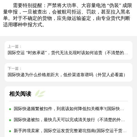
需要特别提醒：严禁将大功率、大容量电池 “伪装” 成限
量申报，一旦被查出，会被航司拒运、罚款，甚至拉入黑名
单。对于不确定的货物，应先做运输鉴定，由专业货代判断
适用哪种申报方式。
上一篇：
国际空运 “时效承诺”，货代无法兑现时该如何追责（不清楚的跨境电商卖家请看过来）
下一篇：
国际快递为什么价格差距大，低价渠道靠谱吗（外贸人必看篇）
相关阅读
国际快递频繁被扣件，到底该如何降低扣关概率?(国际快递干货知识分享)
国际快递被扣，最快几天可以完成清关放行（不清楚的外贸人看过来）
新手跨境卖家，国际空运发货完整避坑指南(国际空运干货知识分享)