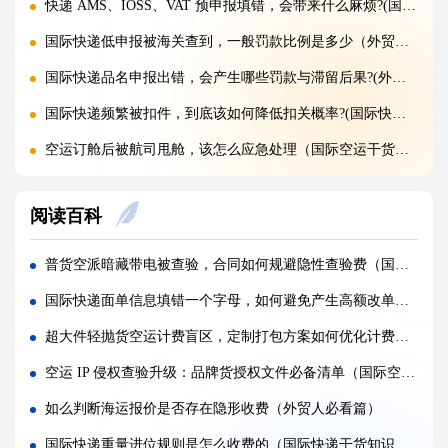
快递 AMS、IOSS、VAT 预申报填错，会带来什么麻烦?(国际快递干货知识分享)
国际快递低申报被海关查到，一般罚款比例是多少（外贸人请注意）
国际快递品名申报出错，会产生哪些罚款与滞留后果?(外贸人请注意)
国际快递频繁被扣件，到底该如何降低扣关概率?(国际快递干货知识分享)
空运订舱后被航司甩舱，该怎么应急处理（国际空运干货知识分享）
空运货物派送失败，包裹会被如何处置?（不清楚的外贸人看过来）
阅读百科
加急国际空运真的能提速，靠谱吗?(国际空运干货知识分享)
FBA 空运出现丢件破损，理赔流程怎么走（国际空运干货知识分享）
普货空派暗藏带电被查验，合同如何规避隐性查验费（国际空运干货知识分享）
FBA 空运头程该怎么挑选靠谱物流货代（国际空运干货知识分享）
国际快递面单信息填错一个字母，如何避免产生高额改单费（国际快递干货知识分享）
FBA 空运货物超重超尺寸会产生哪些附加费?(不清楚的亚马逊卖家看过来)
超大件轻抛货空运计费盲区，定制打包方案如何优化计费维度（国际空运干货知识分享）
亚马逊 FBA 空运，空派和纯空运该怎么选择?(不清楚的亚马逊卖家看过来)
空运 IP 侵权查验升级：品牌货授权文件必备清单（国际空运干货知识分享）
空运货物被海关布控，如何快速提交材料申诉（国际空运干货知识分享）
如么判断海运报价是否存在隐形收费（外贸人必看篇）
实木包装走国际空运必须做熏蒸热处理吗（国际空运干货知识分享）
国际快递重量进位规则是怎么收费的（国际快递干货知识分享）