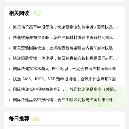
相关阅读
海关估价高于申报货值，快递货物该如何申诉?(国际快递干货知识分享)
快递被海关布控查验，怎样准备材料快速申诉解封?(国际快递干货知识分享)
海关查验国际快递，重点检查包裹里哪些内容?(国际快递干货知识分享)
快递混装货物一件违规，整票包裹都会被扣押退回吗?(不清楚的外贸人看过来)
国际快递实木木箱无 IPPC 标识，一定会被海关扣留吗?(国际快递干货知识分享)
快递 AMS、IOSS、VAT 预申报填错，会带来什么麻烦?(国际快递干货知识分享)
国际快递低申报被海关查到，一般罚款比例是多少（外贸人请注意）
国际快递品名申报出错，会产生哪些罚款与滞留后果?(外贸人请注意)
每日推荐