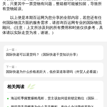
关，只要其中一票货物有问题，整箱都可能被扣留，导致所
有货物延误。
以上便是本期百运网为您分享的全部内容，若您还有任
何国际物流方面的服务需求，请咨询百运网专业的国际物流
顾问。(注意：上文所涉及到的所有费用和时效仅供参考，具
体请以实际走货为准，谢谢。)
上一篇：
国际快递可以退货吗？（国际快递干货知识分享）
下一篇：
国际快递为什么价格差距大，低价渠道靠谱吗（外贸人必看篇）
相关阅读
海运旺季频繁爆舱甩柜，货主该如何提前锁定舱位（国际海运干货知识分享）
拼箱货丢货概率为什么高于整柜，有什么办法降低风险?(国际海运干货知识分享)