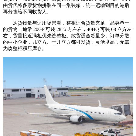
由货代将多票货物拼装在同一集装箱，统一运输到目的港后
再分拨给不同收货人。
从货物量与适用场景看，整柜适合货量充足、品类单一
的货物，通常 20GP 可装 28 立方左右，40HQ 可装 68 立方左
右，货量接近满柜优先选整柜。散货适合货量少、订单分散
的中小企业，几立方、十几立方都可发货，灵活度高，无需
为凑整柜积压库存。