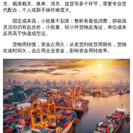
关、截港截关、换单、清关、提货等多个环节，需要专业货
代配合，个人或新手操作难度大。
固定成本高，小批量不划算：整柜有最低消费，拼箱虽
灵活但仍有起步价，小批量、轻小件货物走海运，单位成本
反而高于快递或空运。
货物周转慢，资金占用久：从发货到收货周期长，货物
在途时间久，会占用企业资金，影响资金周转效率。