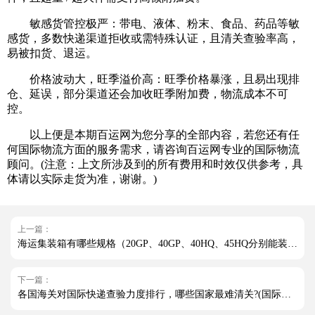
敏感货管控极严：带电、液体、粉末、食品、药品等敏
感货，多数快递渠道拒收或需特殊认证，且清关查验率高，
易被扣货、退运。
价格波动大，旺季溢价高：旺季价格暴涨，且易出现排
仓、延误，部分渠道还会加收旺季附加费，物流成本不可
控。
以上便是本期百运网为您分享的全部内容，若您还有任
何国际物流方面的服务需求，请咨询百运网专业的国际物流
顾问。(注意：上文所涉及到的所有费用和时效仅供参考，具
体请以实际走货为准，谢谢。)
上一篇：
海运集装箱有哪些规格（20GP、40GP、40HQ、45HQ分别能装多少货）
下一篇：
各国海关对国际快递查验力度排行，哪些国家最难清关?(国际快递干货知识分享)