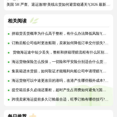
美国 5H 严查、退运激增!美线出货如何避雷稳通关?(2026 最新实操指南)
相关阅读
拼箱货丢货概率为什么高于整柜，有什么办法降低风险?(国际海运干货知识分享)
订舱后船公司临时更改船期，卖家如何降低订单交付损失?(国际海运干货知识分享)
货物海运途中短少丢失，整柜和拼箱理赔流程有什么区别?(国际海运干货知识分享)
海运货物保险怎么投保，一切险和平安险分别适合什么货物?(国际海运干货知识分享)
集装箱进水货损，如何取证才能顺利向船公司申请理赔?(国际海运干货知识分享)
海运货物可以中途更改目的港吗，改港产生哪些额外成本?(国际海运干货知识分享)
提空箱后多久必须还重柜，超时产生占用费如何避免?(国际海运干货知识分享)
跨境卖家海运提前多久订舱最合适，旺季订舱有哪些技巧?(国际海运干货知识分享)
每日推荐