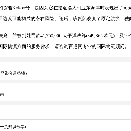
货船Kokoo号，是因为它在接近澳大利亚东海岸时表现出了可
边境可能构成的潜在风险。随后，该货船改变了原定航线，驶向
罚款41,750,000 太平洋法郎(349,865 欧元)，及1
际物流方面的服务需求，请咨询百运网专业的国际物流顾问。
亚马逊分道扬镳）
南)
干货知识分享)