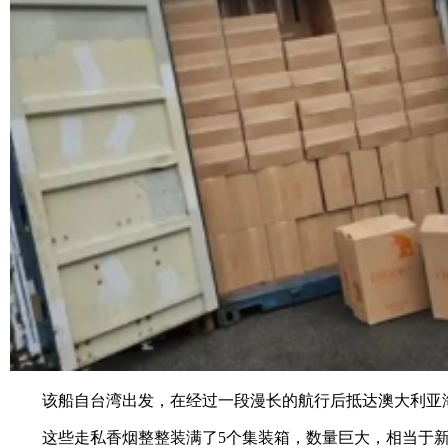
该船自台湾出发，在经过一段漫长的航行后抵达澳大利亚海岸
这些走私香烟整整装满了5个集装箱，数量巨大，相当于新