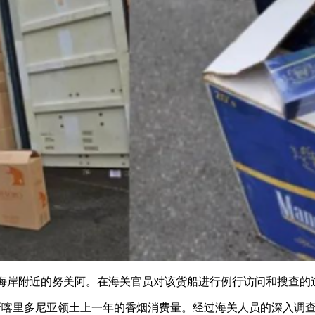
附近的努美阿。在海关官员对该货船进行例行访问和搜查的过程
喀里多尼亚领土上一年的香烟消费量。经过海关人员的深入调查