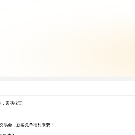
会，圆满收官!
跨境AI增长峰会
商交易会，新客免单福利来袭！