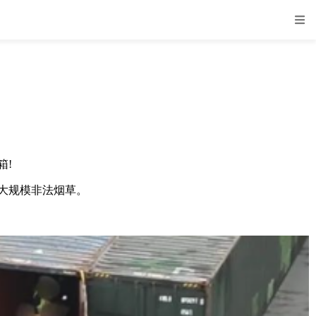
箱!
大规模非法烟草。