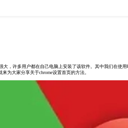
全部
物流资讯
电商资讯
物流百科
外贸百科
外贸经验
邮寄经验
重要公告
取消
确定
功能十分强大，许多用户都在自己电脑上安装了该软件。其中我们在
就来为大家分享关于chrome设置首页的方法。