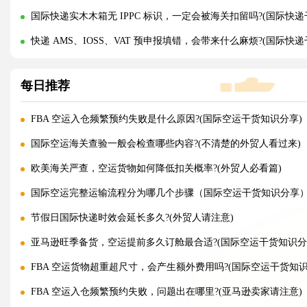
国际快递实木木箱无 IPPC 标识，一定会被海关扣留吗?(国际快递
快递 AMS、IOSS、VAT 预申报填错，会带来什么麻烦?(国际快
每日推荐
FBA 空运入仓频繁预约失败是什么原因?(国际空运干货知识分享)
国际空运海关查验一般会检查哪些内容?(不清楚的外贸人看过来)
欧美海关严查，空运货物如何降低扣关概率?(外贸人必看篇)
国际空运完整运输流程分为哪几个步骤（国际空运干货知识分享
节假日国际快递时效会延长多久?(外贸人请注意)
亚马逊旺季备货，空运提前多久订舱最合适?(国际空运干货知识分
FBA 空运货物超重超尺寸，会产生额外费用吗?(国际空运干货知识
FBA 空运入仓频繁预约失败，问题出在哪里?(亚马逊卖家请注意)