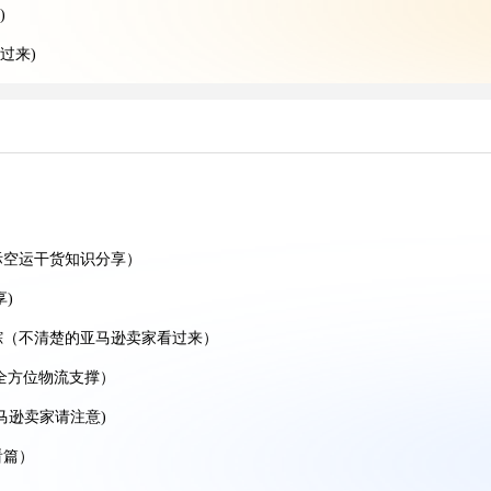
)
过来)
的跨境卖家看过来)
空运干货知识分享)
空运干货知识分享)
家看过来）
）
递干货知识分享）
际空运干货知识分享）
享)
踪（不清楚的亚马逊卖家看过来）
贸人看过来）
全方位物流支撑）
空运干货知识分享）
马逊卖家请注意)
运干货知识分享)
看篇）