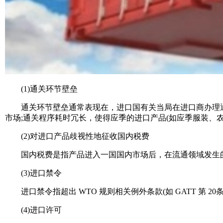
(1)通关环节壁垒
通关环节壁垒通常表现在，进口国有关当局在进口商办理通
市场;通关程序耗时冗长，使得应季的进口产品(如应季服装、
(2)对进口产品歧视性地征收国内税费
国内税费是指产品进入一国国内市场后，在流通领域发生的
(3)进口禁令
进口禁令指超出 WTO 规则相关例外条款(如 GATT 第 
(4)进口许可