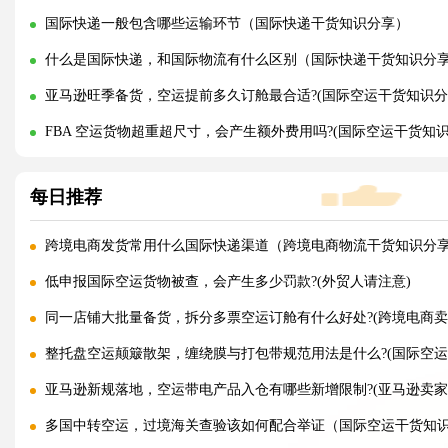
国际快递一般包含哪些运输环节（国际快递干货知识分享）
什么是国际快递，和国际物流有什么区别（国际快递干货知识分
亚马逊旺季备货，空运提前多久订舱最合适?(国际空运干货知识分
FBA 空运货物超重超尺寸，会产生额外费用吗?(国际空运干货知识
每日推荐
跨境电商发货常用什么国际快递渠道（跨境电商物流干货知识分
低申报国际空运货物被查，会产生多少罚款?(外贸人请注意)
同一店铺大批量备货，拆分多票空运订舱有什么好处?(跨境电商卖
整托盘空运颠簸散架，缠绕膜与打包带规范用法是什么?(国际空运
亚马逊新规落地，空运带电产品入仓有哪些新增限制?(亚马逊卖家
多国中转空运，过境海关查验该如何配合举证（国际空运干货知