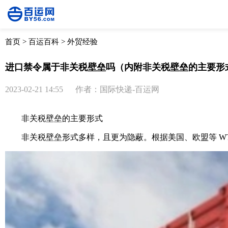
首页
>
百运百科
>
外贸经验
进口禁令属于非关税壁垒吗（内附非关税壁垒的主要形
2023-02-21 14:55
作者：国际快递-百运网
非关税壁垒的主要形式
非关税壁垒形式多样，且更为隐蔽。根据美国、欧盟等 WTO