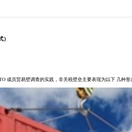
全部
物流资讯
电商资讯
物流百科
外贸百科
外贸经验
邮寄经验
重要公告
式）
取消
确定
 成员贸易壁调查的实践，非关税壁垒主要表现为以下 几种形式