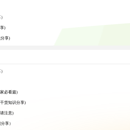
享）
享)
分享)
享）
家必看篇)
干货知识分享)
请注意)
识分享）