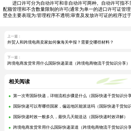
进口许可分为自动许可和非自动许可两种。自动许可指不需要
配额管理和不含数量限制的许可(通常为单一的进口许可证管理
壁垒主要表现为:管理程序不透明;审查及发放许可证的程序过
上一篇：
外贸人和跨境电商卖家如何像海关申报？需要交哪些材料？
下一篇：
跨境电商发货常用什么国际快递渠道（跨境电商物流干货知识分享）
相关阅读
第一次寄国际快递，详细流程步骤是什么（国际快递干货知识分
国际快递可以寄哪些国家，偏远地区能派送吗（国际快递干货知
国际快递时效一般多久，最快几天能送达（国际快递时效详解）
跨境电商发货常用什么国际快递渠道（跨境电商物流干货知识分