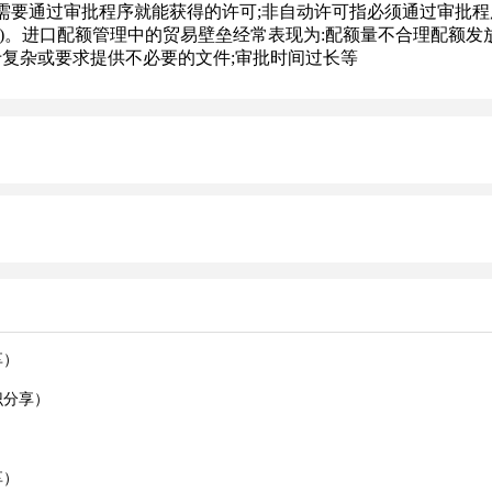
通过审批程序就能获得的许可;非自动许可指必须通过审批程
)。进口配额管理中的贸易壁垒经常表现为:配额量不合理配额
于复杂或要求提供不必要的文件;审批时间过长等
享）
识分享）
享）