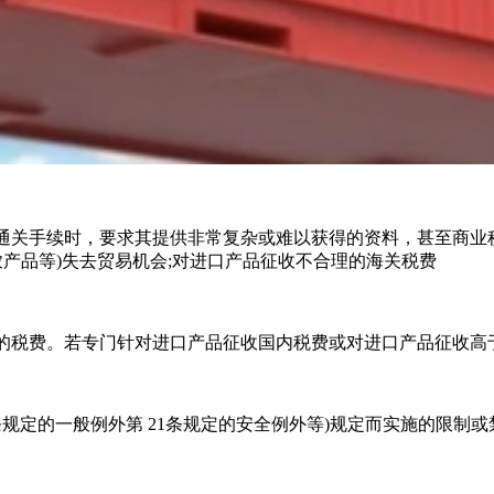
关手续时，要求其提供非常复杂或难以获得的资料，甚至商业秘
农产品等)失去贸易机会;对进口产品征收不合理的海关税费
税费。若专门针对进口产品征收国内税费或对进口产品征收高
20条规定的一般例外第 21条规定的安全例外等)规定而实施的限制