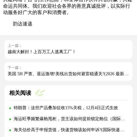
命运共同体。我们欢迎社会各界的善意真诚批评，以实际行
动服务好广大的客户和消费者。
韵达速递
上一篇：
越南大解封！上百万工人逃离工厂！
下一篇：
美国 5H 严查、退运激增!美线出货如何避雷稳通关?(2026 最新实操指南)
相关阅读
特朗普：这些产品叠加征收15%关税，12月4日正式生效
海运旺季频繁爆舱甩柜，货主该如何提前锁定舱位（国际海运干货知识分享）
海关估价高于申报货值，快递货物该如何申诉?(国际快递干货知识分享)