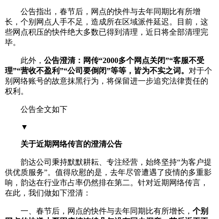
公告指出，春节后，网点的快件与去年同期比有所增
长，个别网点人手不足，造成所在区域派件延迟。目前，这
些网点积压的快件绝大多数已得到清理，近日将全部清理完
毕。
此外，
公告澄清：网传“2000多个网点关闭”“客服不受
理”“营收不盈利”“公司要倒闭”等等，皆为不实之词。
对于个
别网络账号的故意抹黑行为，将保留进一步追究法律责任的
权利。
公告全文如下
▼
关于近期网络传言的澄清公告
韵达公司秉持默默耕耘、专注经营，始终坚持“为客户提
供优质服务”。值得欣慰的是，去年尽管遭遇了疫情的多重影
响，韵达在行业市占率仍然排在第二。针对近期网络传言，
在此，我们做如下澄清：
一、春节后，网点的快件与去年同期比有所增长，
个别