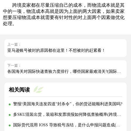
跨境卖家都在尽量压缩自己的成本，而物流成本就是其
中的一项，物流成本高就是因为上面的两大因素，如果卖家
想要压缩物流成本就需要有针对性的对上面两个因素做优化
处理。
上一篇：
亚马逊账号被封的原因都在这里！不想被封的赶紧看！
下一篇：
各国海关对国际快递查验力度排行，哪些国家最难清关?(国际快递干货知识分享)
相关阅读
警报!美国海关连发四道“封杀令”，你的货还能顺利进美国吗?
多SKU混装出货，装箱和发票填报如何降低查验概率(跨境物流干货知识分享)
国际货代混用 IOSS 导致税号冻结，是什么申报问题造成(国际物流干货知识分享)