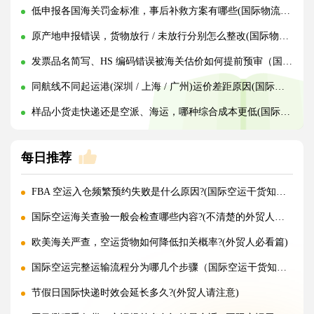
低申报各国海关罚金标准，事后补救方案有哪些(国际物流干货知识分享)
原产地申报错误，货物放行 / 未放行分别怎么整改(国际物流干货知识分享)
发票品名简写、HS 编码错误被海关估价如何提前预审（国际物流干货知识分享）
同航线不同起运港(深圳 / 上海 / 广州)运价差距原因(国际海运干货知识分享)
样品小货走快递还是空派、海运，哪种综合成本更低(国际物流干货知识分享)
每日推荐
FBA 空运入仓频繁预约失败是什么原因?(国际空运干货知识分享)
国际空运海关查验一般会检查哪些内容?(不清楚的外贸人看过来)
欧美海关严查，空运货物如何降低扣关概率?(外贸人必看篇)
国际空运完整运输流程分为哪几个步骤（国际空运干货知识分享）
节假日国际快递时效会延长多久?(外贸人请注意)