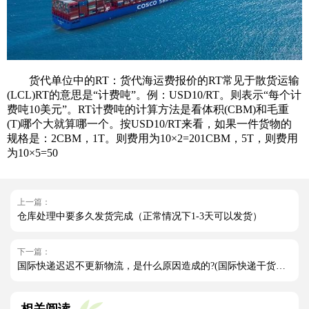
货代单位中的RT：货代海运费报价的RT常见于散货运输
(LCL)RT的意思是“计费吨”。例：USD10/RT。则表示“每个计
费吨10美元”。RT计费吨的计算方法是看体积(CBM)和毛重
(T)哪个大就算哪一个。按USD10/RT来看，如果一件货物的
规格是：2CBM，1T。则费用为10×2=201CBM，5T，则费用
为10×5=50
上一篇：
仓库处理中要多久发货完成（正常情况下1-3天可以发货）
下一篇：
国际快递迟迟不更新物流，是什么原因造成的?(国际快递干货知识分享)