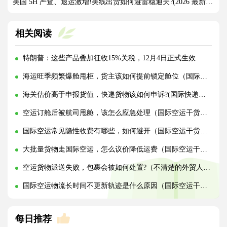
美国 5H 严查、退运激增!美线出货如何避雷稳通关?(2026 最新实操指南)
相关阅读
特朗普：这些产品叠加征收15%关税，12月4日正式生效
海运旺季频繁爆舱甩柜，货主该如何提前锁定舱位（国际海运干货知识分享）
海关估价高于申报货值，快递货物该如何申诉?(国际快递干货知识分享)
空运订舱后被航司甩舱，该怎么应急处理（国际空运干货知识分享）
国际空运常见隐性收费有哪些，如何避开（国际空运干货知识分享）
大批量货物走国际空运，怎么议价降低运费（国际空运干货知识分享）
空运货物派送失败，包裹会被如何处置?（不清楚的外贸人看过来）
国际空运物流长时间不更新轨迹是什么原因（国际空运干货知识分享）
每日推荐