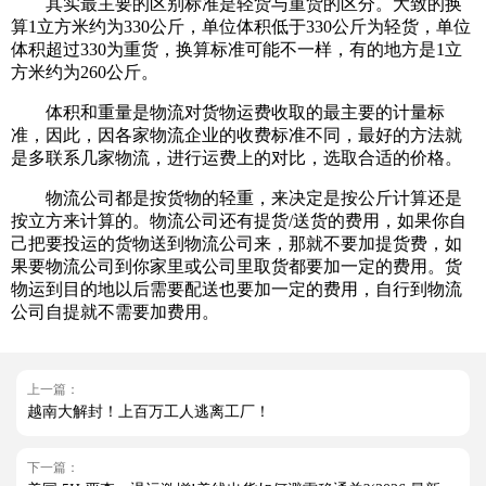
其实最主要的区别标准是轻货与重货的区分。大致的换
算1立方米约为330公斤，单位体积低于330公斤为轻货，单位
体积超过330为重货，换算标准可能不一样，有的地方是1立
方米约为260公斤。
体积和重量是物流对货物运费收取的最主要的计量标
准，因此，因各家物流企业的收费标准不同，最好的方法就
是多联系几家物流，进行运费上的对比，选取合适的价格。
物流公司都是按货物的轻重，来决定是按公斤计算还是
按立方来计算的。物流公司还有提货/送货的费用，如果你自
己把要投运的货物送到物流公司来，那就不要加提货费，如
果要物流公司到你家里或公司里取货都要加一定的费用。货
物运到目的地以后需要配送也要加一定的费用，自行到物流
公司自提就不需要加费用。
上一篇：
越南大解封！上百万工人逃离工厂！
下一篇：