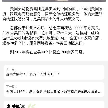
美国天马物流集团是集美国到中国物流，中国到美国物
流，跨境电商配套服务，国际仓储物流服务为一体的大型综
合物流快递公司，是美国最大的华人物流公司。
总部位于加州洛杉矶，总仓库面积达100000平方英尺。
并在全美国的洛杉矶，芝加哥，亚特兰大，达拉斯，纽约、
波特兰6大城市设有大型集散配送中心，全国100多家门店，
遍布30多个州，服务网络覆盖75%美国地区人口。
到2017年将在全美40个州设立 200余家门店。
上一篇：
越南大解封！上百万工人逃离工厂！
下一篇：
美国 5H 严查、退运激增!美线出货如何避雷稳通关?(2026 最新实操指南)
相关阅读