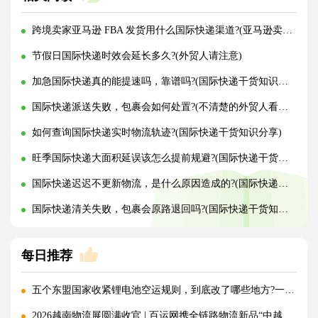
跨境卖家亚马逊 FBA 发货用什么国际快递渠道?(亚马逊卖家必看篇)
节假日国际快递时效会延长多久?(外贸人请注意)
加急国际快递真的能提速吗，靠谱吗?(国际快递干货知识分享)
国际快递派送失败，包裹会如何处置?(不清楚的外贸人看过来)
如何查询国际快递实时物流轨迹?(国际快递干货知识分享)
旺季国际快递大面积延误该怎么提前规避?(国际快递干货知识分享)
国际快递迟迟不更新物流，是什么原因造成的?(国际快递干货知识分享)
国际快递清关失败，包裹会原路退回吗?(国际快递干货知识分享)
每日推荐
五个东盟国家收紧锂电池空运规则，到底改了哪些地方?一文讲清!
2026越南物流展圆满收官 | 百运网携全链路物流新品“中越美专线”强势出圈！