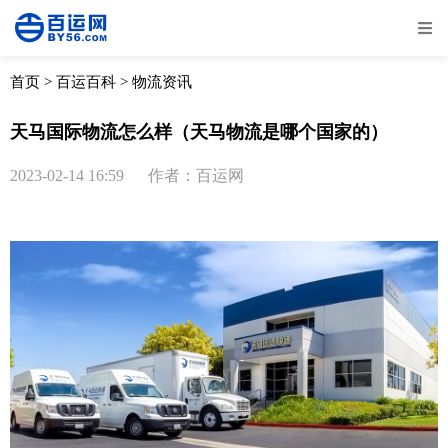
全部
物流资讯
电商资讯
物流百科
首页
>
百运百科
>
物流资讯
外贸百科
外贸经验
邮寄经验
重要公告
天马国际物流怎么样（天马物流是哪个国家的）
取消
确定
2023-02-14 16:59
作者：百运网