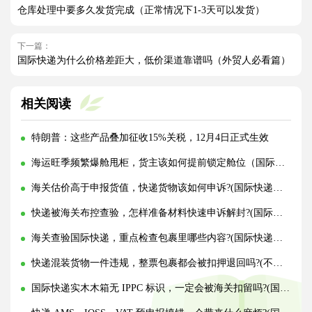
仓库处理中要多久发货完成（正常情况下1-3天可以发货）
下一篇：
国际快递为什么价格差距大，低价渠道靠谱吗（外贸人必看篇）
相关阅读
特朗普：这些产品叠加征收15%关税，12月4日正式生效
海运旺季频繁爆舱甩柜，货主该如何提前锁定舱位（国际海运干货知识分享）
海关估价高于申报货值，快递货物该如何申诉?(国际快递干货知识分享)
快递被海关布控查验，怎样准备材料快速申诉解封?(国际快递干货知识分享)
海关查验国际快递，重点检查包裹里哪些内容?(国际快递干货知识分享)
快递混装货物一件违规，整票包裹都会被扣押退回吗?(不清楚的外贸人看过来)
国际快递实木木箱无 IPPC 标识，一定会被海关扣留吗?(国际快递干货知识分享)