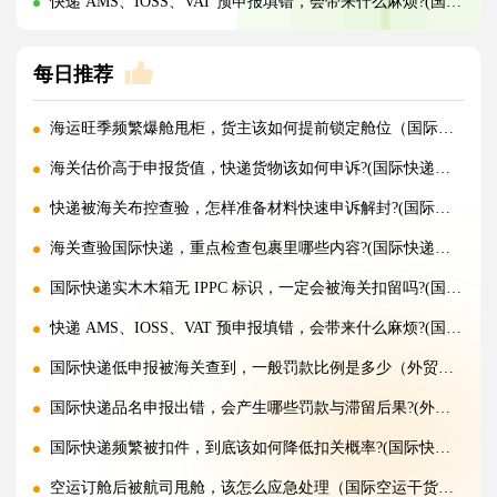
快递 AMS、IOSS、VAT 预申报填错，会带来什么麻烦?(国际快递干货知识分享)
每日推荐
海运旺季频繁爆舱甩柜，货主该如何提前锁定舱位（国际海运干货知识分享）
海关估价高于申报货值，快递货物该如何申诉?(国际快递干货知识分享)
快递被海关布控查验，怎样准备材料快速申诉解封?(国际快递干货知识分享)
海关查验国际快递，重点检查包裹里哪些内容?(国际快递干货知识分享)
国际快递实木木箱无 IPPC 标识，一定会被海关扣留吗?(国际快递干货知识分享)
快递 AMS、IOSS、VAT 预申报填错，会带来什么麻烦?(国际快递干货知识分享)
国际快递低申报被海关查到，一般罚款比例是多少（外贸人请注意）
国际快递品名申报出错，会产生哪些罚款与滞留后果?(外贸人请注意)
国际快递频繁被扣件，到底该如何降低扣关概率?(国际快递干货知识分享)
空运订舱后被航司甩舱，该怎么应急处理（国际空运干货知识分享）