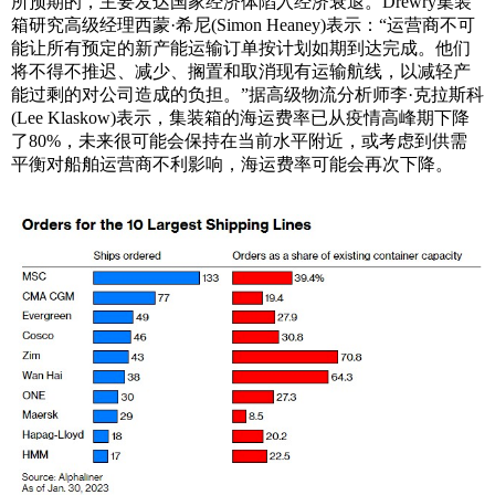
所预期的，主要发达国家经济体陷入经济衰退。Drewry集装
箱研究高级经理西蒙·希尼(Simon Heaney)表示：“运营商不可
能让所有预定的新产能运输订单按计划如期到达完成。他们
将不得不推迟、减少、搁置和取消现有运输航线，以减轻产
能过剩的对公司造成的负担。”据高级物流分析师李·克拉斯科
(Lee Klaskow)表示，集装箱的海运费率已从疫情高峰期下降
了80%，未来很可能会保持在当前水平附近，或考虑到供需
平衡对船舶运营商不利影响，海运费率可能会再次下降。