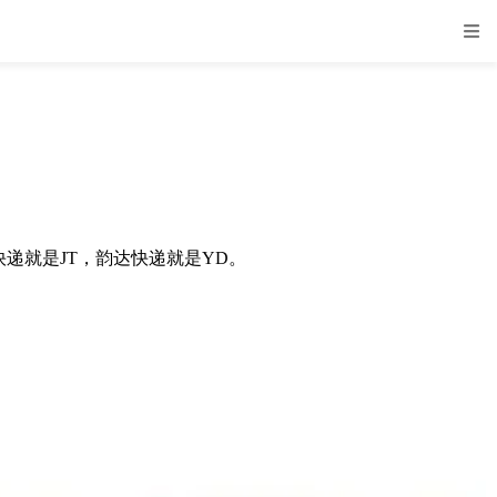
递就是JT，韵达快递就是YD。