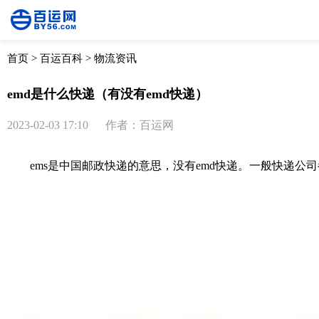
首页
>
百运百科
>
物流资讯
emd是什么快递（有没有emd快递）
2023-02-03 17:10
作者：百运网
ems是中国邮政快递的意思，没有emd快递。一般快递公司