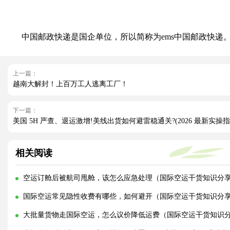
中国邮政快递是国企单位，所以简称为ems中国邮政快递。所
上一篇：
越南大解封！上百万工人逃离工厂！
下一篇：
美国 5H 严查、退运激增!美线出货如何避雷稳通关?(2026 最新实操指
相关阅读
空运订舱后被航司甩舱，该怎么应急处理（国际空运干货知识分
国际空运常见隐性收费有哪些，如何避开（国际空运干货知识分
大批量货物走国际空运，怎么议价降低运费（国际空运干货知识