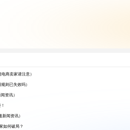
境电商卖家请注意）
运旧规则已失效吗）
跨境AI增长峰会
新闻资讯）
碰！
递新闻资讯）
份跨境托付！
卖家如何破局？